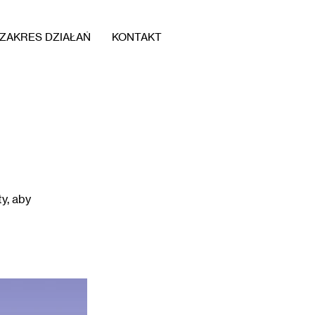
ZAKRES DZIAŁAŃ
KONTAKT
y, aby