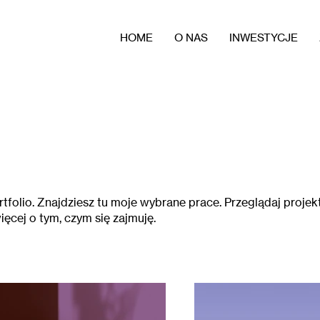
HOME
O NAS
INWESTYCJE
tfolio. Znajdziesz tu moje wybrane prace. Przeglądaj projekt
ięcej o tym, czym się zajmuję.